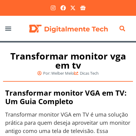
Marketing Digital
Transformar monitor vga
em tv
Por:
Welber Melo
Dicas Tech
Transformar monitor VGA em TV:
Um Guia Completo
Transformar monitor VGA em TV é uma solução
prática para quem deseja aproveitar um monitor
antigo como uma tela de televisão. Essa