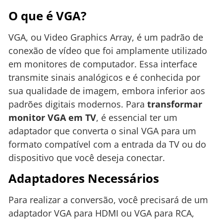
O que é VGA?
VGA, ou Video Graphics Array, é um padrão de
conexão de vídeo que foi amplamente utilizado
em monitores de computador. Essa interface
transmite sinais analógicos e é conhecida por
sua qualidade de imagem, embora inferior aos
padrões digitais modernos. Para
transformar
monitor VGA em TV
, é essencial ter um
adaptador que converta o sinal VGA para um
formato compatível com a entrada da TV ou do
dispositivo que você deseja conectar.
Adaptadores Necessários
Para realizar a conversão, você precisará de um
adaptador VGA para HDMI ou VGA para RCA,