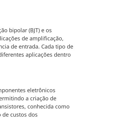
ão bipolar (BJT) e os
licações de amplificação,
cia de entrada. Cada tipo de
diferentes aplicações dentro
omponentes eletrônicos
ermitindo a criação de
ansistores, conhecida como
o de custos dos