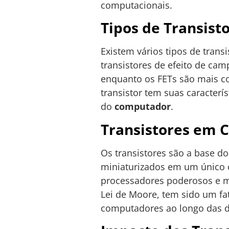
computacionais.
Tipos de Transist
Existem vários tipos de trans
transistores de efeito de cam
enquanto os FETs são mais co
transistor tem suas caracterí
do
computador
.
Transistores em C
Os transistores são a base do
miniaturizados em um único c
processadores poderosos e me
Lei de Moore, tem sido um fa
computadores ao longo das 