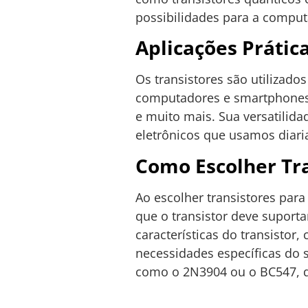
possibilidades para a computa
Aplicações Prátic
Os transistores são utiliza
computadores e smartphones,
e muito mais. Sua versatilida
eletrônicos que usamos diar
Como Escolher Tra
Ao escolher transistores para
que o transistor deve suport
características do transistor
necessidades específicas do 
como o 2N3904 ou o BC547, qu