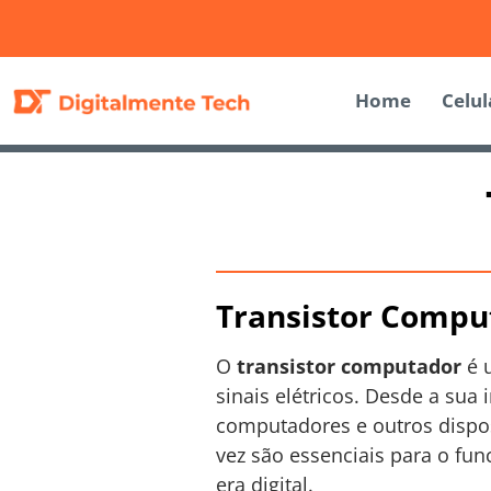
Home
Celul
Transistor Compu
O
transistor computador
é 
sinais elétricos. Desde a su
computadores e outros disposi
vez são essenciais para o f
era digital.