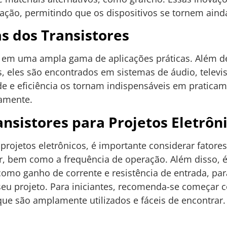
ção, permitindo que os dispositivos se tornem ainda
as dos Transistores
dos em uma ampla gama de aplicações práticas. Além
 eles são encontrados em sistemas de áudio, telev
de e eficiência os tornam indispensáveis em praticam
iamente.
nsistores para Projetos Eletrôn
 projetos eletrônicos, é importante considerar fatore
ar, bem como a frequência de operação. Além disso, é
, como ganho de corrente e resistência de entrada, par
seu projeto. Para iniciantes, recomenda-se começar 
e são amplamente utilizados e fáceis de encontrar.