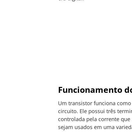
Funcionamento do
Um transistor funciona como 
circuito. Ele possui três term
controlada pela corrente que 
sejam usados em uma varieda