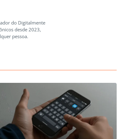
iador do Digitalmente
rônicos desde 2023,
lquer pessoa.