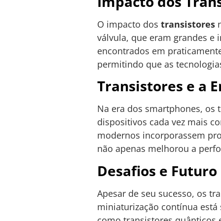
Impacto dos Tran
O impacto dos
transistores
n
válvula, que eram grandes e i
encontrados em praticamente
permitindo que as tecnologia
Transistores e a 
Na era dos smartphones, os 
dispositivos cada vez mais c
modernos incorporassem proc
não apenas melhorou a perfor
Desafios e Futuro
Apesar de seu sucesso, os tra
miniaturização contínua está 
como transistores quânticos 