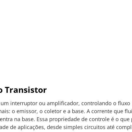
 Transistor
um interruptor ou amplificador, controlando o fluxo
inais: o emissor, o coletor e a base. A corrente que flu
entra na base. Essa propriedade de controle é o que 
de de aplicações, desde simples circuitos até comp