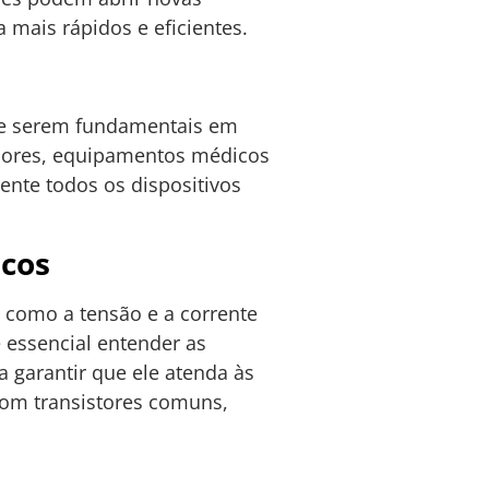
 mais rápidos e eficientes.
 de serem fundamentais em
isores, equipamentos médicos
ente todos os dispositivos
icos
s como a tensão e a corrente
 essencial entender as
a garantir que ele atenda às
com transistores comuns,