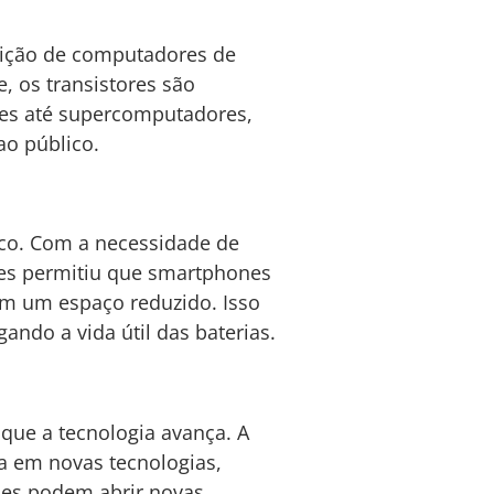
nsição de computadores de
, os transistores são
nes até supercomputadores,
ao público.
co. Com a necessidade de
ores permitiu que smartphones
m um espaço reduzido. Isso
ndo a vida útil das baterias.
 que a tecnologia avança. A
sa em novas tecnologias,
ções podem abrir novas