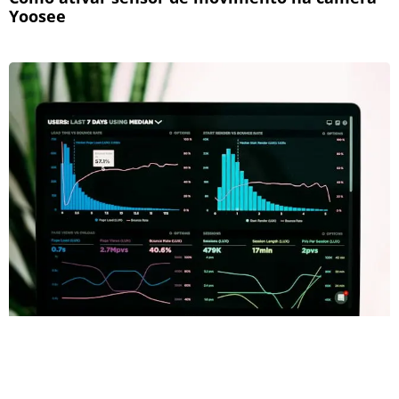
Yoosee