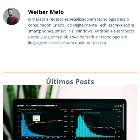
Welber Melo
Jornalista e redator especializado em tecnologia para o
consumidor. Criador do Digitalmente Tech, escreve sobre
smartphones, smart TVs, Windows, Android e eletrônicos
desde 2023, com o objetivo de traduzir tecnologia em
linguagem acessível para qualquer pessoa.
Últimos Posts