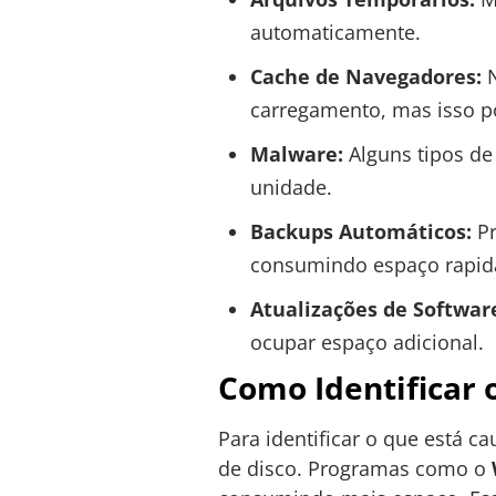
automaticamente.
Cache de Navegadores:
N
carregamento, mas isso p
Malware:
Alguns tipos de
unidade.
Backups Automáticos:
Pr
consumindo espaço rapid
Atualizações de Softwar
ocupar espaço adicional.
Como Identificar
Para identificar o que está 
de disco. Programas como o