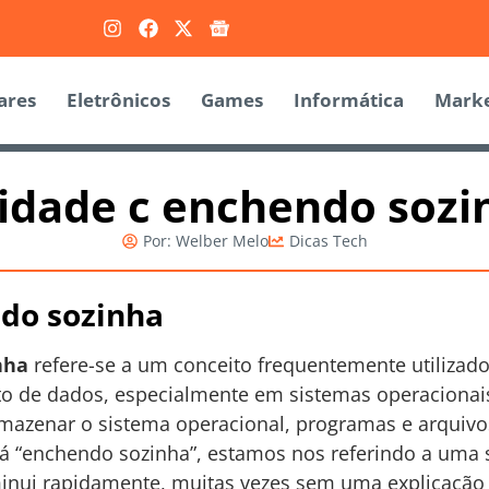
ares
Eletrônicos
Games
Informática
Marke
idade c enchendo sozi
Por:
Welber Melo
Dicas Tech
do sozinha
nha
refere-se a um conceito frequentemente utiliza
 de dados, especialmente em sistemas operacionai
rmazenar o sistema operacional, programas e arquiv
á “enchendo sozinha”, estamos nos referindo a uma
inui rapidamente, muitas vezes sem uma explicação 