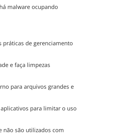
o há malware ocupando
s práticas de gerenciamento
ade e faça limpezas
rno para arquivos grandes e
plicativos para limitar o uso
e não são utilizados com