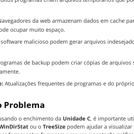
avegadores da web armazenam dados em cache para
ode ocupar muito espaço.
 software malicioso podem gerar arquivos indeseja
ogramas de backup podem criar cópias de arquivos 
amente.
e:
Atualizações frequentes de programas e do própri
 o Problema
causando o enchimento da
Unidade C
, é importante ut
WinDirStat
ou o
TreeSize
podem ajudar a visualizar 