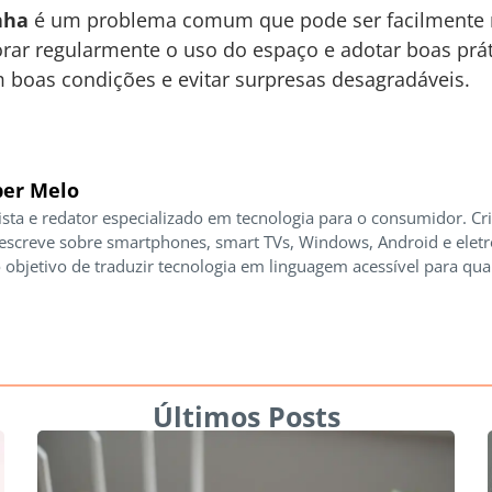
nha
é um problema comum que pode ser facilmente r
torar regularmente o uso do espaço e adotar boas prá
 boas condições e evitar surpresas desagradáveis.
er Melo
ista e redator especializado em tecnologia para o consumidor. Cr
 escreve sobre smartphones, smart TVs, Windows, Android e elet
 objetivo de traduzir tecnologia em linguagem acessível para qua
Últimos Posts