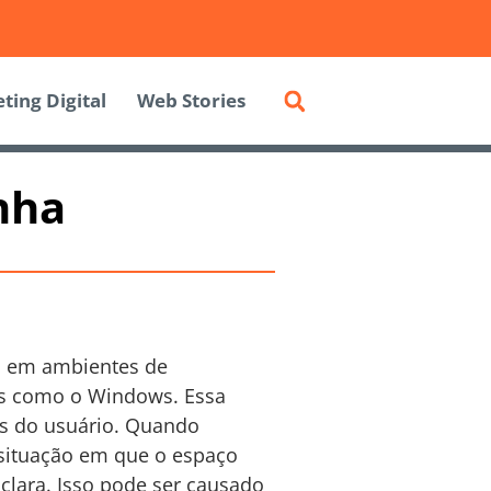
ting Digital
Web Stories
nha
do em ambientes de
s como o Windows. Essa
os do usuário. Quando
 situação em que o espaço
clara. Isso pode ser causado