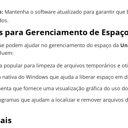
e:
Mantenha o software atualizado para garantir que
dos.
s para Gerenciamento de Espaç
que podem ajudar no gerenciamento do espaço da
Un
cluem:
popular para limpeza de arquivos temporários e ot
nativa do Windows que ajuda a liberar espaço em d
nta que fornece uma visualização gráfica do uso do
gramas que ajudam a localizar e remover arquivos
ais