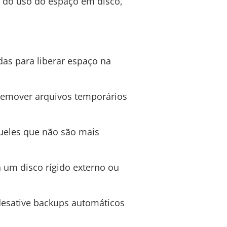
 do uso do espaço em disco,
das para liberar espaço na
 remover arquivos temporários
queles que não são mais
 um disco rígido externo ou
desative backups automáticos