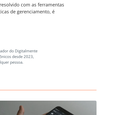
esolvido com as ferramentas
ticas de gerenciamento, é
iador do Digitalmente
rônicos desde 2023,
lquer pessoa.