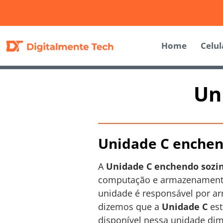
Home
Celul
Un
Unidade C enchen
A
Unidade C enchendo sozi
computação e armazenamento
unidade é responsável por a
dizemos que a
Unidade C
est
disponível nessa unidade dim