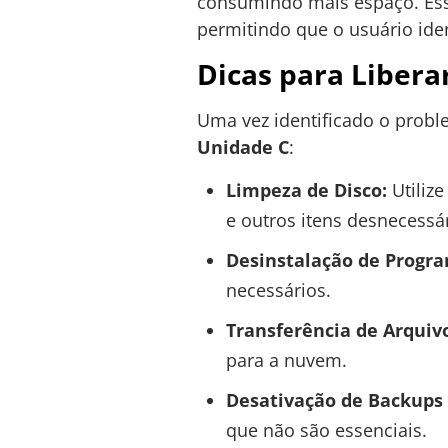
consumindo mais espaço. Ess
permitindo que o usuário ide
Dicas para Libera
Uma vez identificado o probl
Unidade C
:
Limpeza de Disco:
Utiliz
e outros itens desnecessár
Desinstalação de Progr
necessários.
Transferência de Arquiv
para a nuvem.
Desativação de Backups
que não são essenciais.