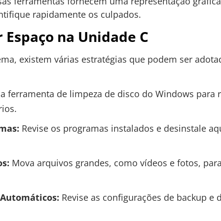
as ferramentas fornecem uma representação gráfica
ntifique rapidamente os culpados.
r Espaço na Unidade C
ema, existem várias estratégias que podem ser adota
e a ferramenta de limpeza de disco do Windows para
ios.
amas:
Revise os programas instalados e desinstale a
os:
Mova arquivos grandes, como vídeos e fotos, para
 Automáticos:
Revise as configurações de backup e 