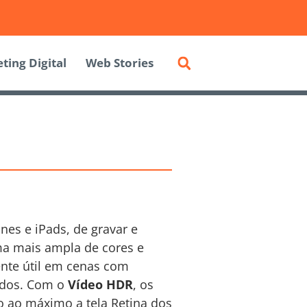
ting Digital
Web Stories
nes e iPads, de gravar e
ma mais ampla de cores e
ente útil em cenas com
didos. Com o
Vídeo HDR
, os
 ao máximo a tela Retina dos