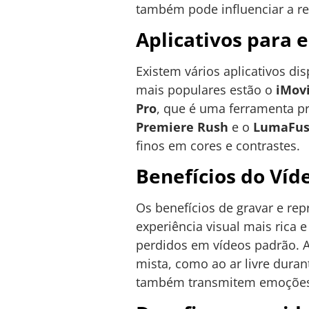
também pode influenciar a r
Aplicativos para 
Existem vários aplicativos d
mais populares estão o
iMov
Pro
, que é uma ferramenta pr
Premiere Rush
e o
LumaFus
finos em cores e contrastes.
Benefícios do Víd
Os benefícios de gravar e re
experiência visual mais rica
perdidos em vídeos padrão. 
mista, como ao ar livre dura
também transmitem emoções 