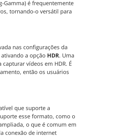
Log-Gamma) é frequentemente
os, tornando-o versátil para
ivada nas configurações da
 ativando a opção
HDR
. Uma
a capturar vídeos em HDR. É
amento, então os usuários
tível que suporte a
suporte esse formato, como o
ica ampliada, o que é comum em
a conexão de internet