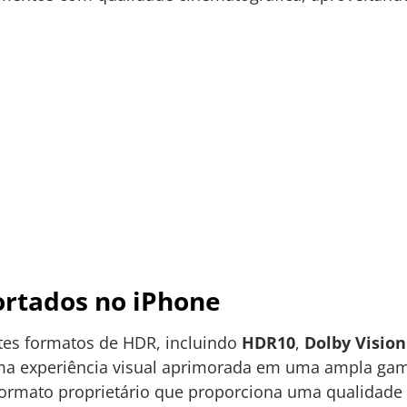
ortados no iPhone
tes formatos de HDR, incluindo
HDR10
,
Dolby Vision
ma experiência visual aprimorada em uma ampla gama
 formato proprietário que proporciona uma qualidade 