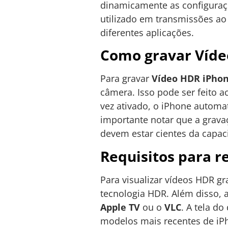
dinamicamente as configuraç
utilizado em transmissões ao 
diferentes aplicações.
Como gravar Víde
Para gravar
Vídeo HDR iPho
câmera. Isso pode ser feito 
vez ativado, o iPhone automa
importante notar que a grav
devem estar cientes da capac
Requisitos para 
Para visualizar vídeos HDR g
tecnologia HDR. Além disso, 
Apple TV
ou o
VLC
. A tela d
modelos mais recentes de iPh