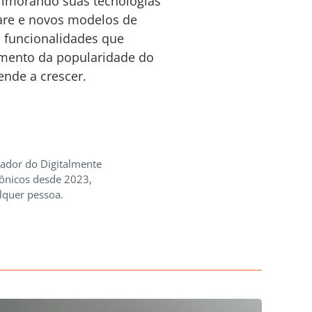
rimorando suas tecnologias
ware e novos modelos de
 funcionalidades que
aumento da popularidade do
nde a crescer.
iador do Digitalmente
rônicos desde 2023,
lquer pessoa.