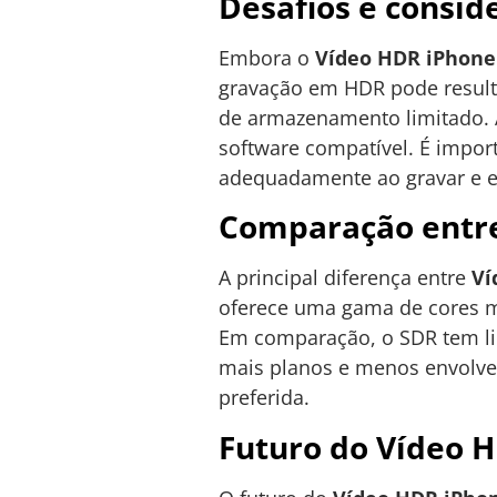
Desafios e consid
Embora o
Vídeo HDR iPhone
gravação em HDR pode result
de armazenamento limitado. 
software compatível. É impor
adequadamente ao gravar e e
Comparação entre
A principal diferença entre
Ví
oferece uma gama de cores ma
Em comparação, o SDR tem li
mais planos e menos envolve
preferida.
Futuro do Vídeo 