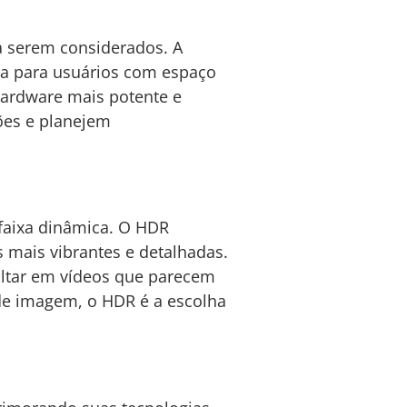
a serem considerados. A
a para usuários com espaço
hardware mais potente e
ões e planejem
faixa dinâmica. O HDR
 mais vibrantes e detalhadas.
ultar em vídeos que parecem
de imagem, o HDR é a escolha