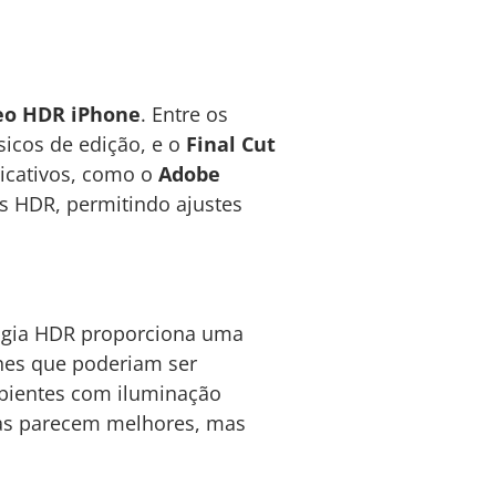
eo HDR iPhone
. Entre os
sicos de edição, e o
Final Cut
licativos, como o
Adobe
s HDR, permitindo ajustes
ogia HDR proporciona uma
lhes que poderiam ser
mbientes com iluminação
enas parecem melhores, mas