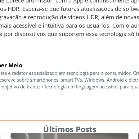
ne
parece promissor, com a Apple continuamente ap
os HDR. Espera-se que futuras atualizações de soft
gravação e reprodução de vídeos HDR, além de novas
 mais acessível e intuitiva para os usuários. Com o 
or dispositivos que suportem essa tecnologia só te
er Melo
ista e redator especializado em tecnologia para o consumidor. Cr
 escreve sobre smartphones, smart TVs, Windows, Android e elet
 objetivo de traduzir tecnologia em linguagem acessível para qua
Últimos Posts