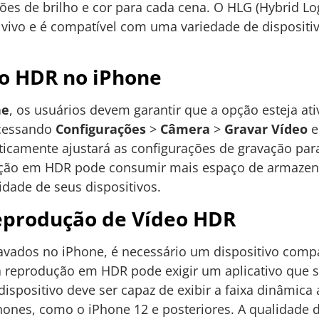
ões de brilho e cor para cada cena. O HLG (Hybrid 
vivo e é compatível com uma variedade de dispositiv
o HDR no iPhone
ne
, os usuários devem garantir que a opção esteja at
acessando
Configurações
>
Câmera
>
Gravar Vídeo
e
ticamente ajustará as configurações de gravação par
ação em HDR pode consumir mais espaço de armazen
idade de seus dispositivos.
reprodução de Vídeo HDR
ravados no iPhone, é necessário um dispositivo compa
a reprodução em HDR pode exigir um aplicativo que 
o dispositivo deve ser capaz de exibir a faixa dinâm
ones, como o iPhone 12 e posteriores. A qualidade d