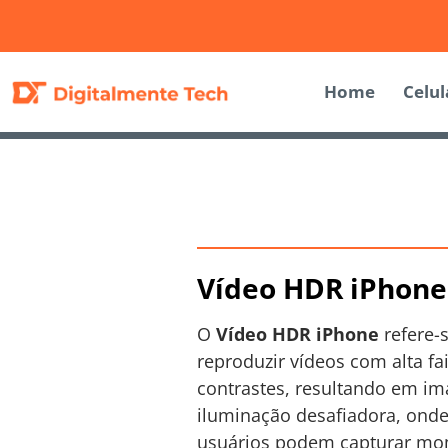
Home
Celul
Vídeo HDR iPhone
O
Vídeo HDR iPhone
refere-
reproduzir vídeos com alta f
contrastes, resultando em im
iluminação desafiadora, ond
usuários podem capturar mom