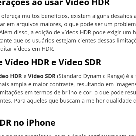
erações ao usar Vídeo HDR
ofereça muitos benefícios, existem alguns desafios 
ar em arquivos maiores, o que pode ser um problem
Além disso, a edição de vídeos HDR pode exigir um 
tante que os usuários estejam cientes dessas limitaç
ditar vídeos em HDR.
 Vídeo HDR e Vídeo SDR
deo HDR
e
Vídeo SDR
(Standard Dynamic Range) é a 
is ampla e maior contraste, resultando em imagens
mitações em termos de brilho e cor, o que pode res
ntes. Para aqueles que buscam a melhor qualidade 
HDR no iPhone