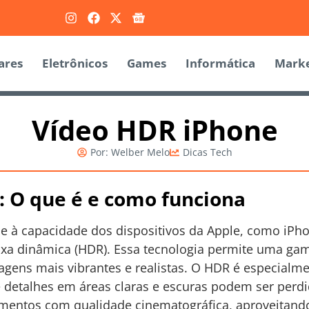
ares
Eletrônicos
Games
Informática
Marke
Vídeo HDR iPhone
Por:
Welber Melo
Dicas Tech
: O que é e como funciona
se à capacidade dos dispositivos da Apple, como iPho
aixa dinâmica (HDR). Essa tecnologia permite uma ga
agens mais vibrantes e realistas. O HDR é especialm
e detalhes em áreas claras e escuras podem ser per
entos com qualidade cinematográfica, aproveitando