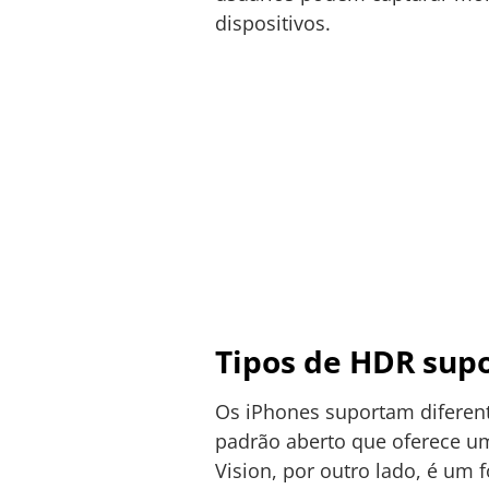
dispositivos.
Tipos de HDR sup
Os iPhones suportam diferen
padrão aberto que oferece u
Vision, por outro lado, é um