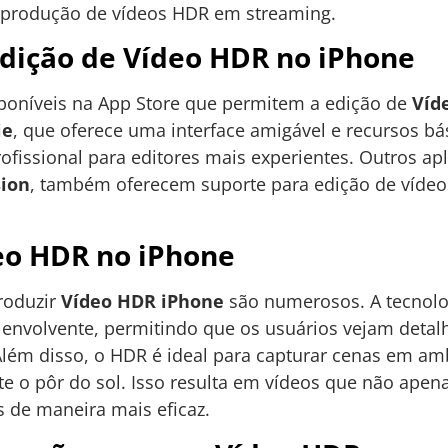
eprodução de vídeos HDR em streaming.
edição de Vídeo HDR no iPhone
isponíveis na App Store que permitem a edição de
Víd
ie
, que oferece uma interface amigável e recursos bá
ofissional para editores mais experientes. Outros ap
ion
, também oferecem suporte para edição de vídeo
eo HDR no iPhone
produzir
Vídeo HDR iPhone
são numerosos. A tecnol
 e envolvente, permitindo que os usuários vejam deta
Além disso, o HDR é ideal para capturar cenas em a
nte o pôr do sol. Isso resulta em vídeos que não ap
de maneira mais eficaz.