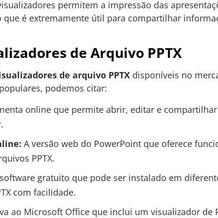
s visualizadores permitem a impressão das apresentaç
o que é extremamente útil para compartilhar inform
alizadores de Arquivo PPTX
isualizadores de arquivo PPTX
disponíveis no merca
 populares, podemos citar:
enta online que permite abrir, editar e compartilha
.
line:
A versão web do PowerPoint que oferece funci
arquivos PPTX.
oftware gratuito que pode ser instalado em diferent
PTX com facilidade.
va ao Microsoft Office que inclui um visualizador de