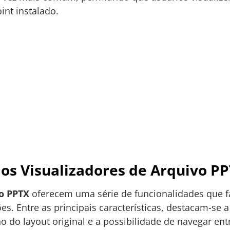
int instalado.
os Visualizadores de Arquivo P
vo PPTX
oferecem uma série de funcionalidades que fa
s. Entre as principais características, destacam-se 
o do layout original e a possibilidade de navegar ent