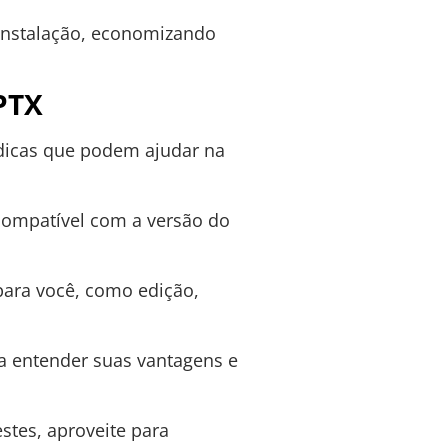
instalação, economizando
PTX
 dicas que podem ajudar na
 compatível com a versão do
para você, como edição,
a entender suas vantagens e
stes, aproveite para