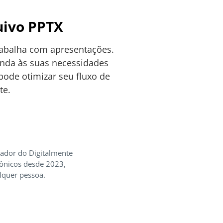
uivo PPTX
rabalha com apresentações.
enda às suas necessidades
 pode otimizar seu fluxo de
te.
iador do Digitalmente
rônicos desde 2023,
lquer pessoa.