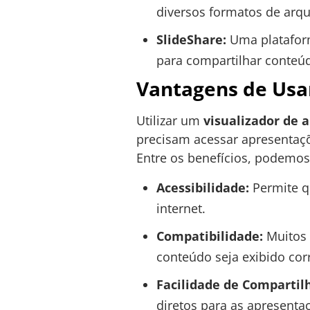
diversos formatos de arqu
SlideShare:
Uma plataform
para compartilhar conteú
Vantagens de Usa
Utilizar um
visualizador de 
precisam acessar apresentaç
Entre os benefícios, podemos
Acessibilidade:
Permite q
internet.
Compatibilidade:
Muitos 
conteúdo seja exibido cor
Facilidade de Comparti
diretos para as apresentaç