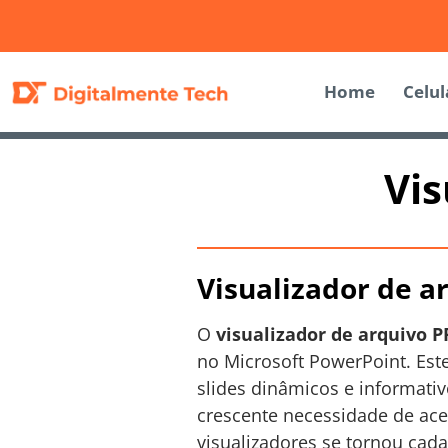
Home
Celul
Vis
Visualizador de a
O
visualizador de arquivo 
no Microsoft PowerPoint. Este
slides dinâmicos e informati
crescente necessidade de ace
visualizadores se tornou cad