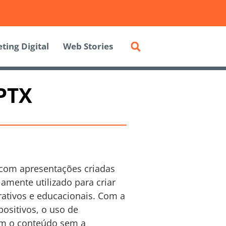
ting Digital
Web Stories
PPTX
com apresentações criadas
amente utilizado para criar
ativos e educacionais. Com a
ositivos, o uso de
em o conteúdo sem a