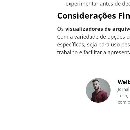
experimentar antes de dec
Considerações Fin
Os
visualizadores de arqui
Com a variedade de opções di
específicas, seja para uso pes
trabalho e facilitar a apresen
Welb
Jornal
Tech,
com o