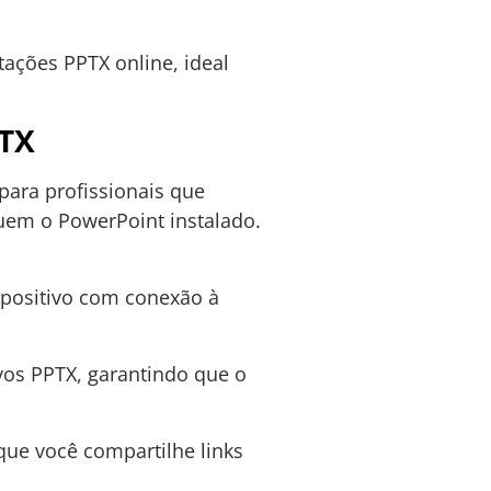
ações PPTX online, ideal
PTX
para profissionais que
em o PowerPoint instalado.
positivo com conexão à
vos PPTX, garantindo que o
que você compartilhe links