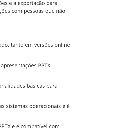
ões e a exportação para
ações com pessoas que não
do, tanto em versões online
r apresentações PPTX
onalidades básicas para
es sistemas operacionais e é
 PPTX e é compatível com