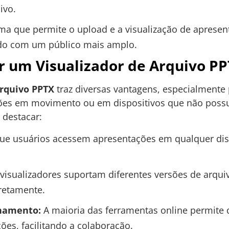
ivo.
a que permite o upload e a visualização de apresent
do com um público mais amplo.
r um Visualizador de Arquivo P
arquivo PPTX
traz diversas vantagens, especialmente 
ões em movimento ou em dispositivos que não possu
 destacar:
ue usuários acessem apresentações em qualquer dis
visualizadores suportam diferentes versões de arqui
retamente.
lhamento:
A maioria das ferramentas online permite 
ões, facilitando a colaboração.