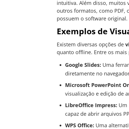
intuitiva. Além disso, muito
outros formatos, como PDF, 
possuem o software original.
Exemplos de Visu
Existem diversas opções de
v
quanto offline. Entre os mais
Google Slides:
Uma ferram
diretamente no navegador
Microsoft PowerPoint On
visualização e edição de 
LibreOffice Impress:
Um s
capaz de abrir arquivos P
WPS Office:
Uma alternati