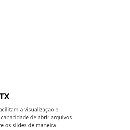
PTX
cilitam a visualização e
a capacidade de abrir arquivos
re os slides de maneira