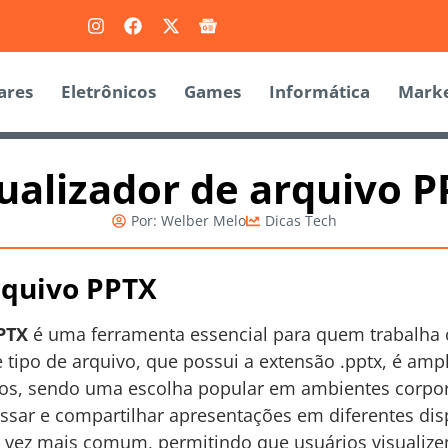
ares
Eletrônicos
Games
Informática
Marke
ualizador de arquivo 
Por:
Welber Melo
Dicas Tech
rquivo PPTX
PPTX
é uma ferramenta essencial para quem trabalha 
 tipo de arquivo, que possui a extensão .pptx, é ampl
vos, sendo uma escolha popular em ambientes corpor
ssar e compartilhar apresentações em diferentes disp
a vez mais comum, permitindo que usuários visualiz