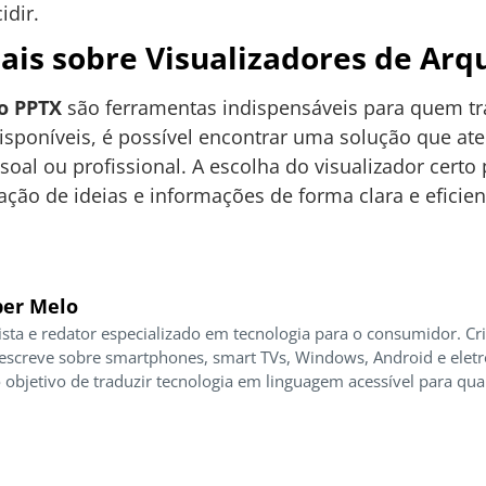
idir.
ais sobre Visualizadores de Arq
vo PPTX
são ferramentas indispensáveis para quem t
sponíveis, é possível encontrar uma solução que at
soal ou profissional. A escolha do visualizador certo
tação de ideias e informações de forma clara e eficien
er Melo
ista e redator especializado em tecnologia para o consumidor. Cr
 escreve sobre smartphones, smart TVs, Windows, Android e elet
 objetivo de traduzir tecnologia em linguagem acessível para qua