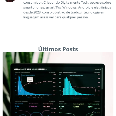
consumidor. Criador do Digitalmente Tech, escreve sobre
smartphones, smart TVs, Windows, Android e eletrônicos
desde 2023, com o objetivo de traduzir tecnologia em
linguagem acessível para qualquer pessoa.
Últimos Posts