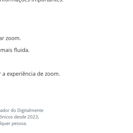
car zoom.
mais fluida.
r a experiência de zoom.
iador do Digitalmente
rônicos desde 2023,
lquer pessoa.