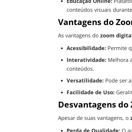
Educação Online:
Platafo
conteúdos visuais durante
Vantagens do Zoo
As vantagens do
zoom digita
Acessibilidade:
Permite q
Interatividade:
Melhora a
conteúdos.
Versatilidade:
Pode ser a
Facilidade de Uso:
Geral
Desvantagens do 
Apesar de suas vantagens, o
Perda de Qualidade:
O au