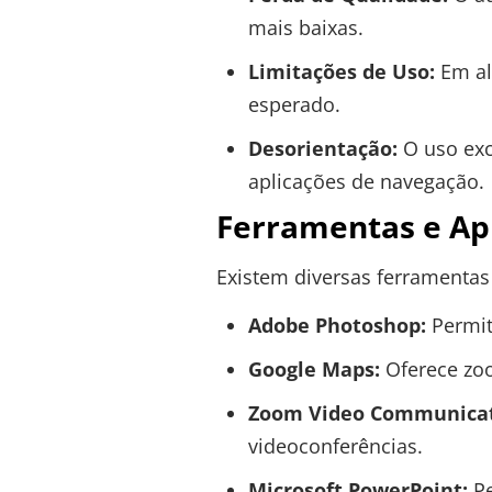
mais baixas.
Limitações de Uso:
Em al
esperado.
Desorientação:
O uso exc
aplicações de navegação.
Ferramentas e Apl
Existem diversas ferramentas 
Adobe Photoshop:
Permit
Google Maps:
Oferece zoo
Zoom Video Communicat
videoconferências.
Microsoft PowerPoint:
Pe