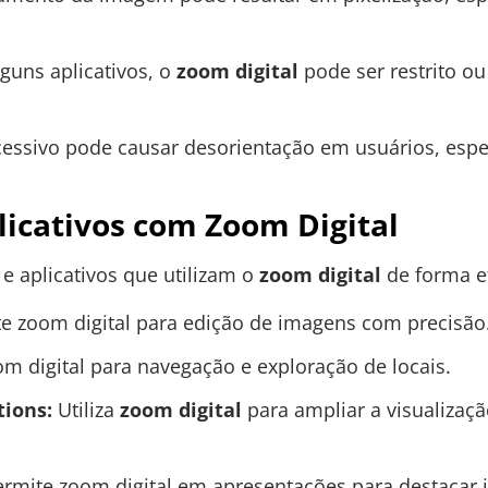
guns aplicativos, o
zoom digital
pode ser restrito o
essivo pode causar desorientação em usuários, esp
icativos com Zoom Digital
e aplicativos que utilizam o
zoom digital
de forma e
e zoom digital para edição de imagens com precisão
m digital para navegação e exploração de locais.
ions:
Utiliza
zoom digital
para ampliar a visualizaçã
rmite zoom digital em apresentações para destacar 