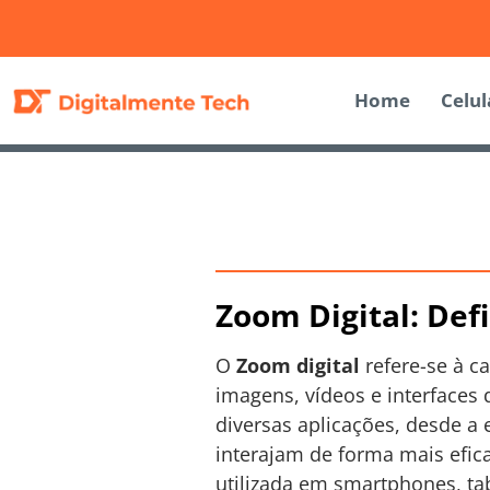
Home
Celul
Zoom Digital: Def
O
Zoom digital
refere-se à c
imagens, vídeos e interfaces 
diversas aplicações, desde a
interajam de forma mais efic
utilizada em smartphones, ta