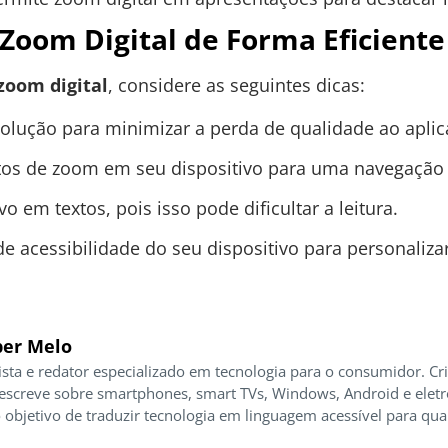
 Zoom Digital de Forma Eficiente
zoom digital
, considere as seguintes dicas:
esolução para minimizar a perda de qualidade ao apli
tos de zoom em seu dispositivo para uma navegação 
o em textos, pois isso pode dificultar a leitura.
de acessibilidade do seu dispositivo para personaliza
er Melo
ista e redator especializado em tecnologia para o consumidor. Cr
 escreve sobre smartphones, smart TVs, Windows, Android e elet
 objetivo de traduzir tecnologia em linguagem acessível para qua