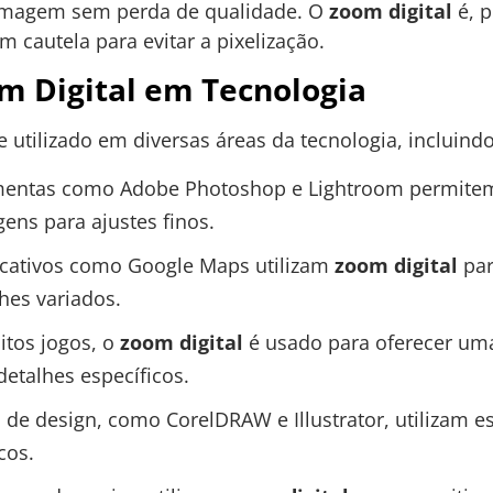
a imagem sem perda de qualidade. O
zoom digital
é, p
m cautela para evitar a pixelização.
m Digital em Tecnologia
utilizado em diversas áreas da tecnologia, incluindo
entas como Adobe Photoshop e Lightroom permitem
ens para ajustes finos.
cativos como Google Maps utilizam
zoom digital
par
hes variados.
tos jogos, o
zoom digital
é usado para oferecer um
detalhes específicos.
de design, como CorelDRAW e Illustrator, utilizam ess
cos.