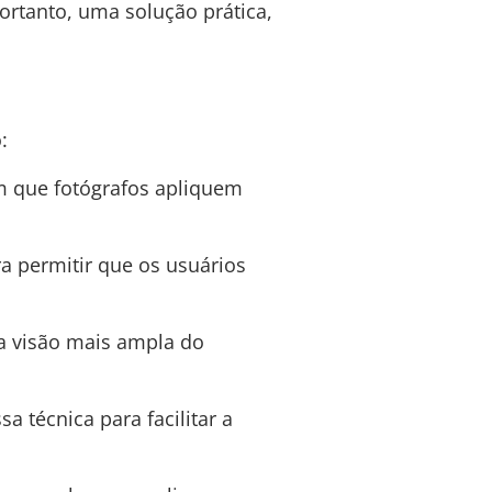
ortanto, uma solução prática,
:
 que fotógrafos apliquem
a permitir que os usuários
a visão mais ampla do
a técnica para facilitar a