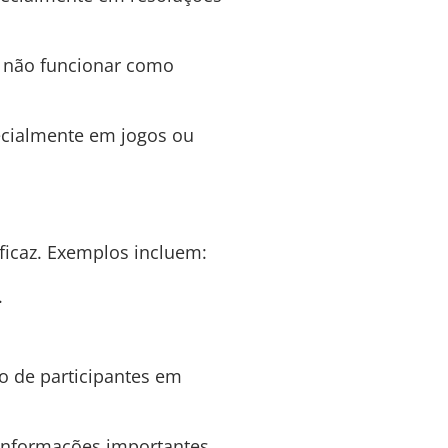
u não funcionar como
ecialmente em jogos ou
ficaz. Exemplos incluem:
.
o de participantes em
informações importantes.