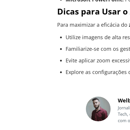
Dicas para Usar o
Para maximizar a eficácia do
Utilize imagens de alta r
Familiarize-se com os ges
Evite aplicar zoom excessiv
Explore as configurações 
Welb
Jornal
Tech,
com o