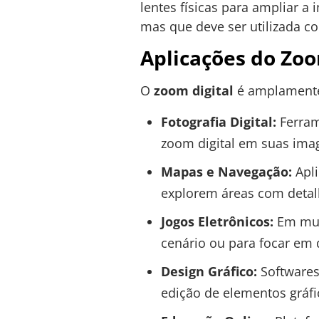
lentes físicas para ampliar 
mas que deve ser utilizada co
Aplicações do Zoo
O
zoom digital
é amplamente 
Fotografia Digital:
Ferram
zoom digital em suas imag
Mapas e Navegação:
Apli
explorem áreas com detal
Jogos Eletrônicos:
Em mui
cenário ou para focar em 
Design Gráfico:
Softwares 
edição de elementos gráfi