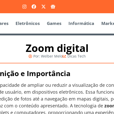
ares
Eletrônicos
Games
Informática
Marke
Zoom digital
Por:
Welber Melo
Dicas Tech
inição e Importância
apacidade de ampliar ou reduzir a visualização de co
de usuário, em dispositivos eletrônicos. Essa funcion
 edição de fotos até a navegação em mapas digitais, 
az com o conteúdo apresentado. A tecnologia de
zoom
blets e computadores, proporcionando uma experiênc