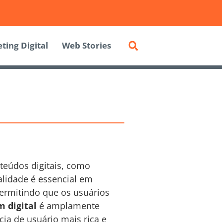
ting Digital
Web Stories
nteúdos digitais, como
alidade é essencial em
permitindo que os usuários
 digital
é amplamente
ia de usuário mais rica e