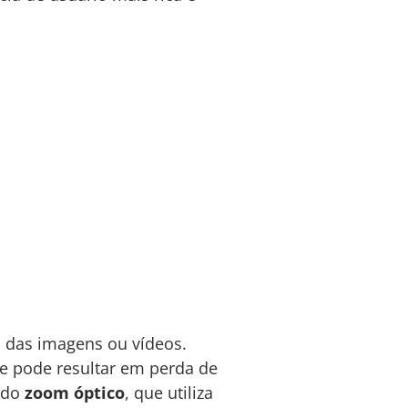
 das imagens ou vídeos.
e pode resultar em perda de
e do
zoom óptico
, que utiliza