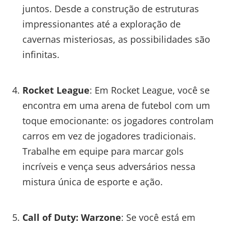
juntos. Desde a construção de estruturas
impressionantes até a exploração de
cavernas misteriosas, as possibilidades são
infinitas.
Rocket League
: Em Rocket League, você se
encontra em uma arena de futebol com um
toque emocionante: os jogadores controlam
carros em vez de jogadores tradicionais.
Trabalhe em equipe para marcar gols
incríveis e vença seus adversários nessa
mistura única de esporte e ação.
Call of Duty: Warzone
: Se você está em