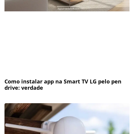
Como instalar app na Smart TV LG pelo pen
drive: verdade