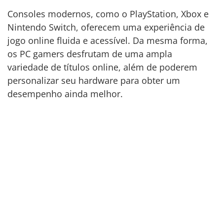
Consoles modernos, como o PlayStation, Xbox e
Nintendo Switch, oferecem uma experiência de
jogo online fluida e acessível. Da mesma forma,
os PC gamers desfrutam de uma ampla
variedade de títulos online, além de poderem
personalizar seu hardware para obter um
desempenho ainda melhor.