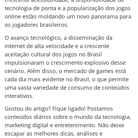
tecnologia de ponta e a popularização dos jogos
online estão moldando um novo panorama para
os jogadores brasileiros.
O avanço tecnológico, a disseminação da
internet de alta velocidade e a crescente
aceitação cultural dos jogos no Brasil
impulsionaram o crescimento explosivo desse
cenário. Além disso, o mercado de games está
cada dia mais evidente no Brasil, o que permite
uma vasta variedade de consumo de conteúdos
interativos.
Gostou do artigo? Fique ligado! Postamos
conteúdos diários sobre o mundo da tecnologia,
marketing digital e entretenimento. Não deixe
escapar as melhores dicas, análises e