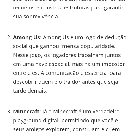
recursos e construa estruturas para garantir
sua sobrevivência.
Among Us
: Among Us é um jogo de dedução
social que ganhou imensa popularidade.
Nesse jogo, os jogadores trabalham juntos
em uma nave espacial, mas há um impostor
entre eles. A comunicação é essencial para
descobrir quem é o traidor antes que seja
tarde demais.
Minecraft
: Já o Minecraft é um verdadeiro
playground digital, permitindo que você e
seus amigos explorem, construam e criem