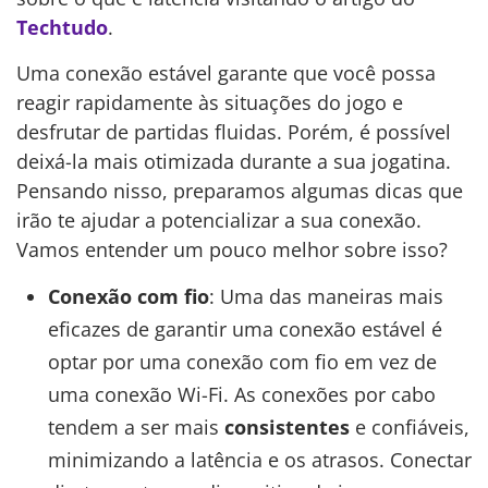
Techtudo
.
Uma conexão estável garante que você possa
reagir rapidamente às situações do jogo e
desfrutar de partidas fluidas. Porém, é possível
deixá-la mais otimizada durante a sua jogatina.
Pensando nisso, preparamos algumas dicas que
irão te ajudar a potencializar a sua conexão.
Vamos entender um pouco melhor sobre isso?
Conexão com fio
: Uma das maneiras mais
eficazes de garantir uma conexão estável é
optar por uma conexão com fio em vez de
uma conexão Wi-Fi. As conexões por cabo
tendem a ser mais
consistentes
e confiáveis,
minimizando a latência e os atrasos. Conectar