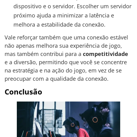
dispositivo e o servidor. Escolher um servidor
próximo ajuda a minimizar a latência e
melhora a estabilidade da conexão.
Vale reforçar também que uma conexão estável
não apenas melhora sua experiência de jogo,
mas também contribui para a
competitividade
e a diversão, permitindo que você se concentre
na estratégia e na ação do jogo, em vez de se
preocupar com a qualidade da conexão.
Conclusão