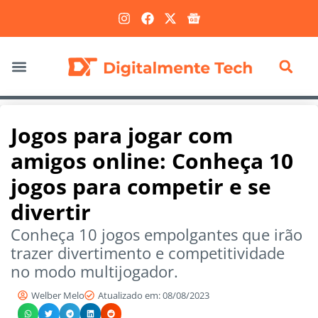
Marketing Digital
Jogos para jogar com
amigos online: Conheça 10
jogos para competir e se
divertir
Conheça 10 jogos empolgantes que irão
trazer divertimento e competitividade
no modo multijogador.
Welber Melo
Atualizado em: 08/08/2023