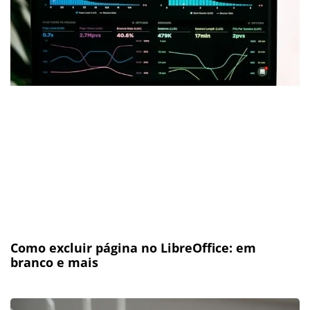
Como excluir página no LibreOffice: em
branco e mais