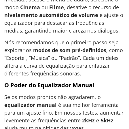
modo
Cinema
ou
Filme
, desative o recurso de
nivelamento automático de volume
e ajuste o
equalizador para destacar as frequências
médias, garantindo maior clareza nos diálogos.
Nós recomendamos que o primeiro passo seja
explorar os
modos de som pré-definidos
, como
“Esporte”, “Música” ou “Padrão”. Cada um deles
altera a curva de equalização para enfatizar
diferentes frequências sonoras.
O Poder do Equalizador Manual
Se os modos prontos não agradarem, o
equalizador manual
é sua melhor ferramenta
para um ajuste fino. Em nossos testes, aumentar
levemente as frequências entre
2kHz e 5kHz
ajuda muito na nitidez das vozes.