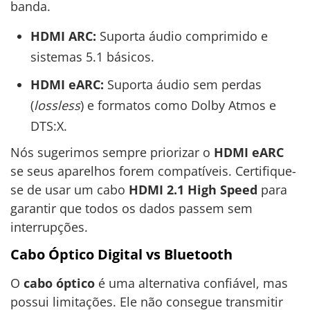
banda.
HDMI ARC:
Suporta áudio comprimido e
sistemas 5.1 básicos.
HDMI eARC:
Suporta áudio sem perdas
(
lossless
) e formatos como Dolby Atmos e
DTS:X.
Nós sugerimos sempre priorizar o
HDMI eARC
se seus aparelhos forem compatíveis. Certifique-
se de usar um cabo
HDMI 2.1 High Speed
para
garantir que todos os dados passem sem
interrupções.
Cabo Óptico Digital vs Bluetooth
O
cabo óptico
é uma alternativa confiável, mas
possui limitações. Ele não consegue transmitir