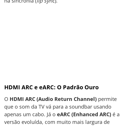
na sincronia (
lip sync
).
HDMI ARC e eARC: O Padrão Ouro
O
HDMI ARC (Audio Return Channel)
permite
que o som da TV vá para a soundbar usando
apenas um cabo. Já o
eARC (Enhanced ARC)
é a
versão evoluída, com muito mais largura de