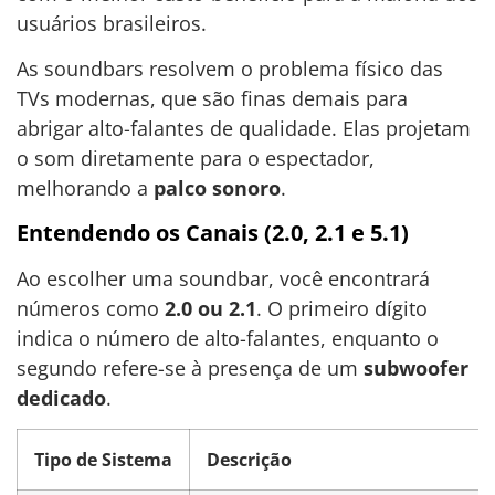
usuários brasileiros.
As soundbars resolvem o problema físico das
TVs modernas, que são finas demais para
abrigar alto-falantes de qualidade. Elas projetam
o som diretamente para o espectador,
melhorando a
palco sonoro
.
Entendendo os Canais (2.0, 2.1 e 5.1)
Ao escolher uma soundbar, você encontrará
números como
2.0 ou 2.1
. O primeiro dígito
indica o número de alto-falantes, enquanto o
segundo refere-se à presença de um
subwoofer
dedicado
.
Tipo de Sistema
Descrição