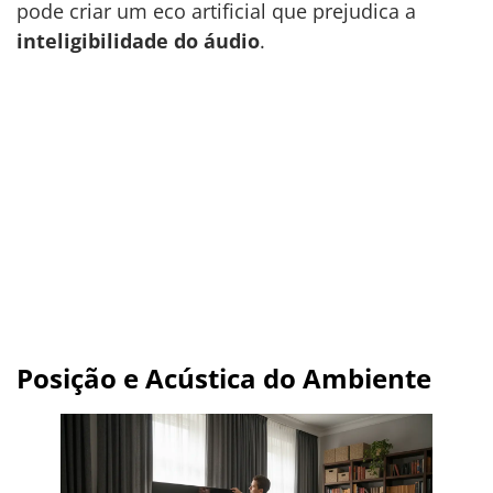
pode criar um eco artificial que prejudica a
inteligibilidade do áudio
.
Posição e Acústica do Ambiente