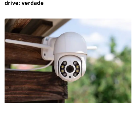
drive: verdade