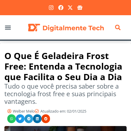
Marketing Digital
O Que É Geladeira Frost
Free: Entenda a Tecnologia
que Facilita o Seu Dia a Dia
Tudo o que você precisa saber sobre a
tecnologia frost free e suas principais
vantagens.
Welber Melo
Atualizado em: 02/01/2025