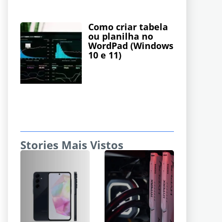
Como criar tabela
ou planilha no
WordPad (Windows
10 e 11)
Stories Mais Vistos