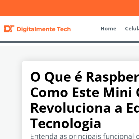
Home
Celul
O Que é Raspber
Como Este Mini
Revoluciona a E
Tecnologia
Entenda as principais funcional