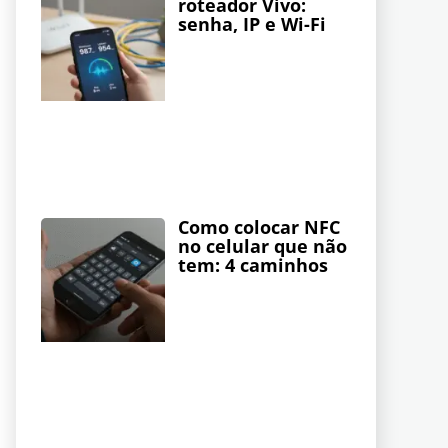
roteador Vivo:
senha, IP e Wi-Fi
Como colocar NFC
no celular que não
tem: 4 caminhos