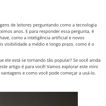
ens de leitores perguntando como a tecnologia
ximos anos. E para responder essa pergunta, é
ve, como a inteligência artificial e novos
s visibilidade a médio e longo prazo, como é o
e ele está se tornando tão popular? Se você ainda
este artigo é para você! Vamos explorar este mini
 vantagens e como você pode começar a usá-lo.