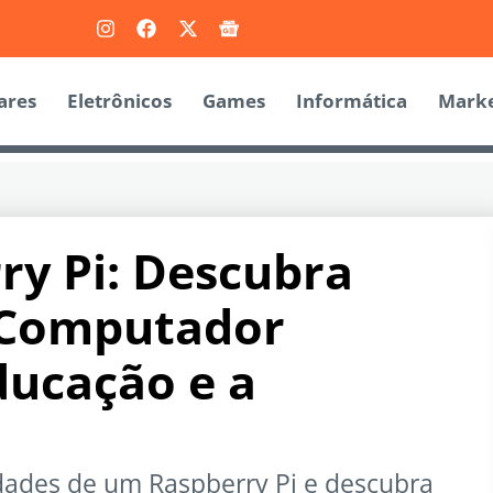
ares
Eletrônicos
Games
Informática
Marke
ry Pi: Descubra
 Computador
ducação e a
idades de um Raspberry Pi e descubra