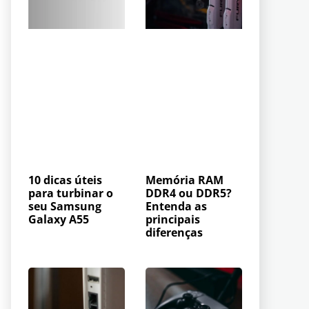
10 dicas úteis
Memória RAM
para turbinar o
DDR4 ou DDR5?
seu Samsung
Entenda as
Galaxy A55
principais
diferenças