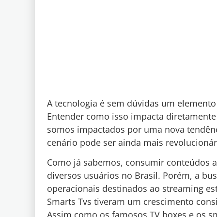
A tecnologia é sem dúvidas um elemento
Entender como isso impacta diretamente e
somos impactados por uma nova tendência.
cenário pode ser ainda mais revolucionár
Como já sabemos, consumir conteúdos aud
diversos usuários no Brasil. Porém, a bus
operacionais destinados ao streaming es
Smarts Tvs tiveram um crescimento consi
Assim como os famosos TV boxes e os s