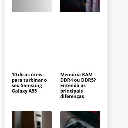
10 dicas úteis
Memória RAM
para turbinar o
DDR4 ou DDR5?
seu Samsung
Entenda as
Galaxy A55
principais
diferenças