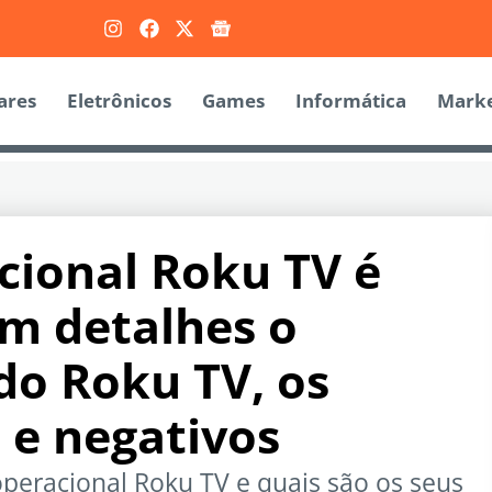
ares
Eletrônicos
Games
Informática
Marke
cional Roku TV é
m detalhes o
o Roku TV, os
 e negativos
peracional Roku TV e quais são os seus