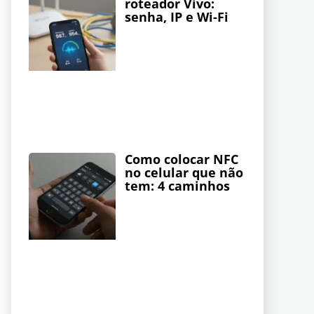
roteador Vivo:
senha, IP e Wi-Fi
Como colocar NFC
no celular que não
tem: 4 caminhos