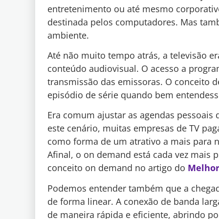
entretenimento ou até mesmo corporativ
destinada pelos computadores. Mas tamb
ambiente.
Até não muito tempo atrás, a televisão e
conteúdo audiovisual. O acesso a program
transmissão das emissoras. O conceito d
episódio de série quando bem entendesse
Era comum ajustar as agendas pessoais 
este cenário, muitas empresas de TV pa
como forma de um atrativo a mais para nã
Afinal, o on demand está cada vez mais p
conceito on demand no artigo do
Melhor
Podemos entender também que a chegada 
de forma linear. A conexão de banda lar
de maneira rápida e eficiente, abrindo p