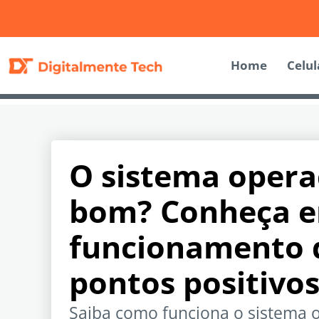
Home
Celul
O sistema opera
bom? Conheça e
funcionamento d
pontos positivos
Saiba como funciona o sistema o