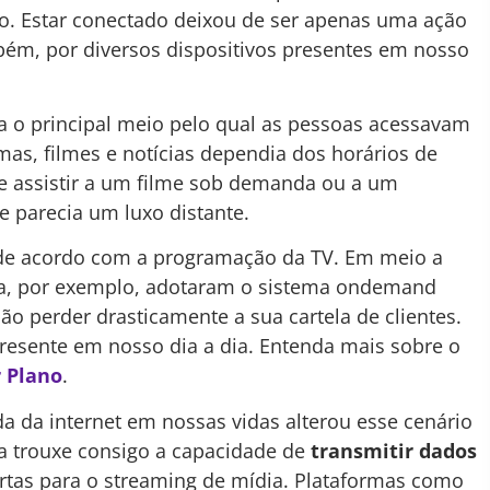
o. Estar conectado deixou de ser apenas uma ação
ém, por diversos dispositivos presentes em nosso
ra o principal meio pelo qual as pessoas acessavam
as, filmes e notícias dependia dos horários de
e assistir a um filme sob demanda ou a um
 parecia um luxo distante.
de acordo com a programação da TV. Em meio a
ga, por exemplo, adotaram o sistema ondemand
o perder drasticamente a sua cartela de clientes.
resente em nosso dia a dia. Entenda mais sobre o
 Plano
.
da internet em nossas vidas alterou esse cenário
ga trouxe consigo a capacidade de
transmitir dados
ortas para o streaming de mídia. Plataformas como