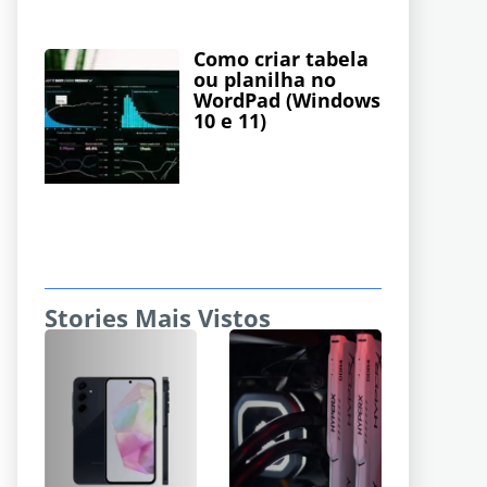
Como criar tabela
ou planilha no
WordPad (Windows
10 e 11)
Stories Mais Vistos