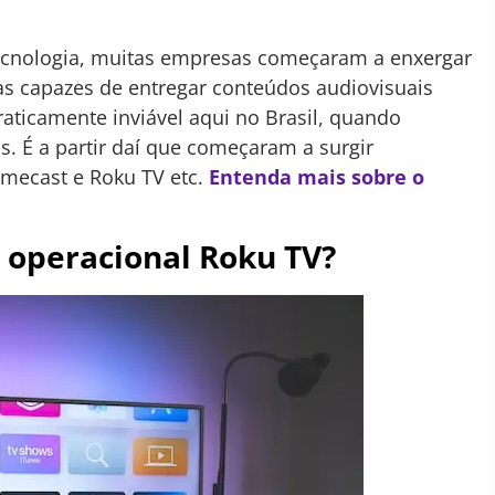
ecnologia, muitas empresas começaram a enxergar
s capazes de entregar conteúdos audiovisuais
raticamente inviável aqui no Brasil, quando
 É a partir daí que começaram a surgir
romecast e Roku TV etc.
Entenda mais sobre o
 operacional Roku TV?