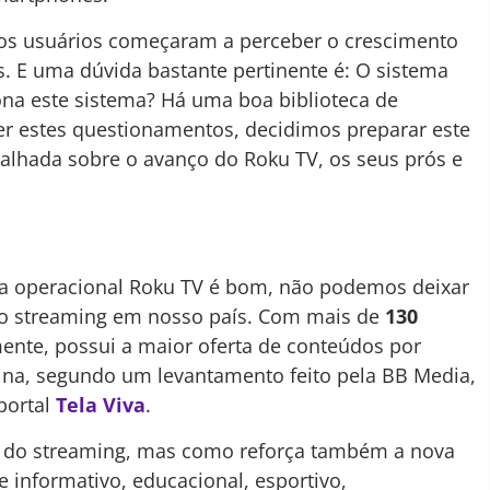
os usuários começaram a perceber o crescimento
. E uma dúvida bastante pertinente é: O sistema
na este sistema? Há uma boa biblioteca de
r estes questionamentos, decidimos preparar este
talhada sobre o avanço do Roku TV, os seus prós e
a operacional Roku TV é bom, não podemos deixar
 do streaming em nosso país. Com mais de
130
lmente, possui a maior oferta de conteúdos por
tina, segundo um levantamento feito pela BB Media,
portal
Tela Viva
.
o do streaming, mas como reforça também a nova
 informativo, educacional, esportivo,