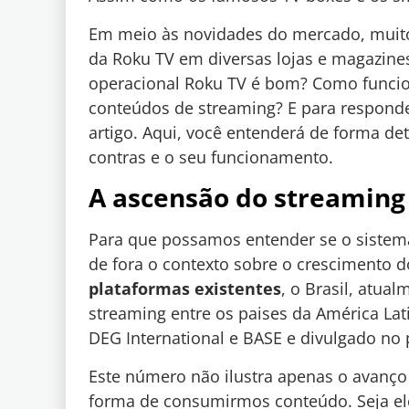
Em meio às novidades do mercado, muit
da Roku TV em diversas lojas e magazines
operacional Roku TV é bom? Como funcio
conteúdos de streaming? E para responde
artigo. Aqui, você entenderá de forma de
contras e o seu funcionamento.
A ascensão do streaming
Para que possamos entender se o sistem
de fora o contexto sobre o crescimento
plataformas existentes
, o Brasil, atua
streaming entre os paises da América La
DEG International e BASE e divulgado no 
Este número não ilustra apenas o avanç
forma de consumirmos conteúdo. Seja ele