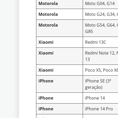
Motorola
Moto G04, G14
Motorola
Moto G24, G34,
Motorola
Moto G54, G64, 
G85
Xiaomi
Redmi 13C
Xiaomi
Redmi Note 12, 
13
Xiaomi
Poco X5, Poco X
iPhone
iPhone SE (3ª
geração)
iPhone
iPhone 14
iPhone
iPhone 14 Pro