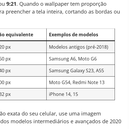
ou
9:21
. Quando o wallpaper tem proporção
ra preencher a tela inteira, cortando as bordas ou
ão equivalente
Exemplos de modelos
20 px
Modelos antigos (pré-2018)
60 px
Samsung A6, Moto G6
40 px
Samsung Galaxy S23, A55
00 px
Moto G54, Redmi Note 13
32 px
iPhone 14, 15
ão exata do seu celular, use uma imagem
a dos modelos intermediários e avançados de 2020