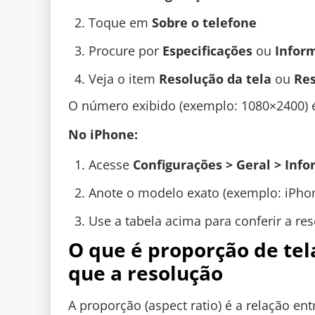
Toque em
Sobre o telefone
Procure por
Especificações
ou
Inform
Veja o item
Resolução da tela
ou
Res
O número exibido (exemplo: 1080×2400) é
No iPhone:
Acesse
Configurações > Geral > Inf
Anote o modelo exato (exemplo: iPho
Use a tabela acima para conferir a re
O que é proporção de tel
que a resolução
A proporção (aspect ratio) é a relação ent