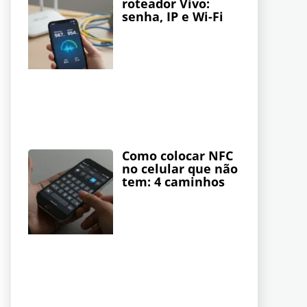
roteador Vivo:
senha, IP e Wi-Fi
Como colocar NFC
no celular que não
tem: 4 caminhos