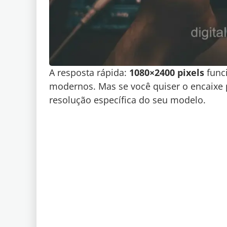
A resposta rápida:
1080×2400 pixels
func
modernos. Mas se você quiser o encaixe 
resolução específica do seu modelo.