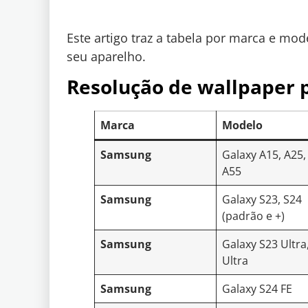
Este artigo traz a tabela por marca e mo
seu aparelho.
Resolução de wallpaper 
Marca
Modelo
Samsung
Galaxy A15, A25,
A55
Samsung
Galaxy S23, S24
(padrão e +)
Samsung
Galaxy S23 Ultra
Ultra
Samsung
Galaxy S24 FE