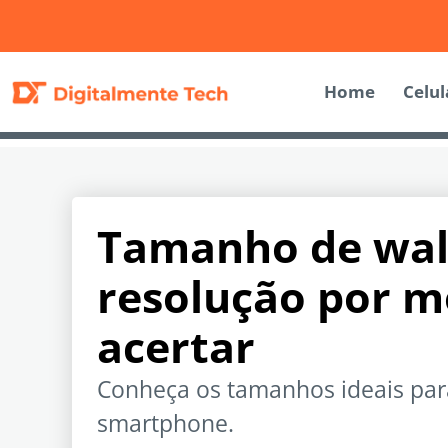
Home
Celul
Tamanho de wall
resolução por m
acertar
Conheça os tamanhos ideais para
smartphone.