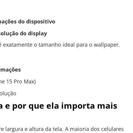
ações do dispositivo
olução do display
 exatamente o tamanho ideal para o wallpaper.
ormações
ne 15 Pro Max)
solução
a e por que ela importa mais
re largura e altura da tela. A maioria dos celulares