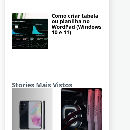
Como criar tabela
ou planilha no
WordPad (Windows
10 e 11)
Stories Mais Vistos