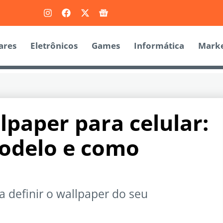
ares
Eletrônicos
Games
Informática
Marke
paper para celular:
odelo e como
 definir o wallpaper do seu