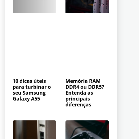
10 dicas úteis
Memória RAM
para turbinar o
DDR4 ou DDR5?
seu Samsung
Entenda as
Galaxy A55
principais
diferenças