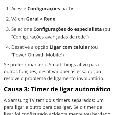
Acesse
Configurações
na TV
Vá em
Geral > Rede
Selecione
Configurações do especialista
(ou
“Configurações avançadas de rede”)
Desative a opção
Ligar com celular
(ou
“Power On with Mobile”)
Se preferir manter o SmartThings ativo para
outras funções, desativar apenas essa opção
resolve o problema de ligamento involuntário.
Causa 3: Timer de ligar automático
A Samsung TV tem dois timers separados: um
para ligar e outro para desligar. Se o timer de
ligar foi configurado acidentalmente (ou herdado