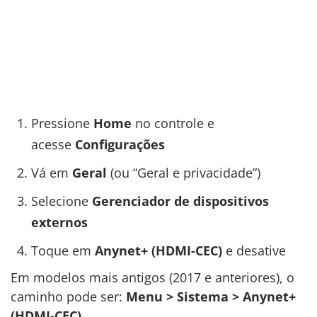
Pressione
Home
no controle e
acesse
Configurações
Vá em
Geral
(ou “Geral e privacidade”)
Selecione
Gerenciador de dispositivos
externos
Toque em
Anynet+ (HDMI-CEC)
e desative
Em modelos mais antigos (2017 e anteriores), o
caminho pode ser:
Menu > Sistema > Anynet+
(HDMI-CEC)
.