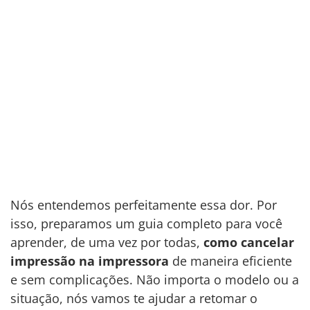
Nós entendemos perfeitamente essa dor. Por
isso, preparamos um guia completo para você
aprender, de uma vez por todas,
como cancelar
impressão na impressora
de maneira eficiente
e sem complicações. Não importa o modelo ou a
situação, nós vamos te ajudar a retomar o