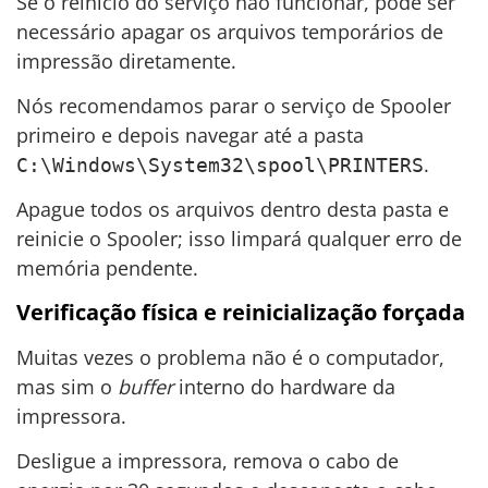
Se o reinício do serviço não funcionar, pode ser
necessário apagar os arquivos temporários de
impressão diretamente.
Nós recomendamos parar o serviço de Spooler
primeiro e depois navegar até a pasta
.
C:\Windows\System32\spool\PRINTERS
Apague todos os arquivos dentro desta pasta e
reinicie o Spooler; isso limpará qualquer erro de
memória pendente.
Verificação física e reinicialização forçada
Muitas vezes o problema não é o computador,
mas sim o
buffer
interno do hardware da
impressora.
Desligue a impressora, remova o cabo de