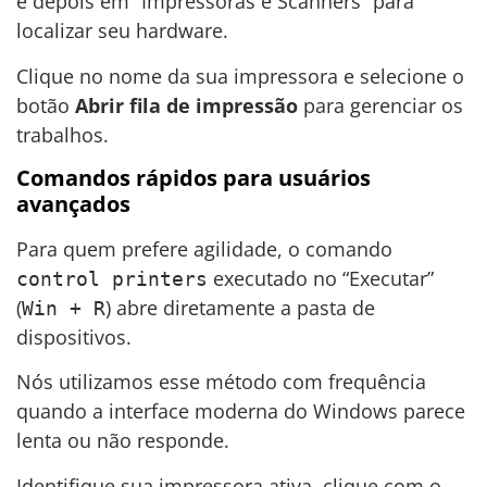
e depois em “Impressoras e Scanners” para
localizar seu hardware.
Clique no nome da sua impressora e selecione o
botão
Abrir fila de impressão
para gerenciar os
trabalhos.
Comandos rápidos para usuários
avançados
Para quem prefere agilidade, o comando
executado no “Executar”
control printers
(
) abre diretamente a pasta de
Win + R
dispositivos.
Nós utilizamos esse método com frequência
quando a interface moderna do Windows parece
lenta ou não responde.
Identifique sua impressora ativa, clique com o