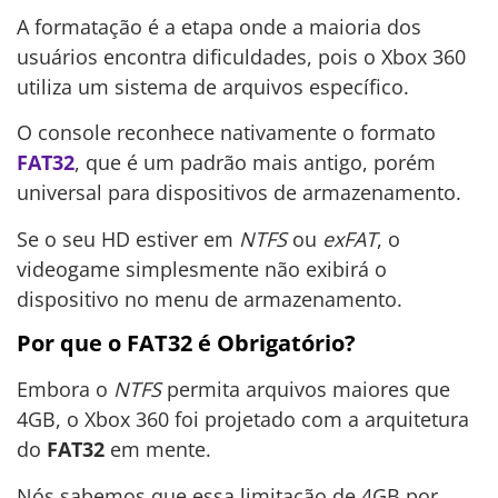
A formatação é a etapa onde a maioria dos
usuários encontra dificuldades, pois o Xbox 360
utiliza um sistema de arquivos específico.
O console reconhece nativamente o formato
FAT32
, que é um padrão mais antigo, porém
universal para dispositivos de armazenamento.
Se o seu HD estiver em
NTFS
ou
exFAT
, o
videogame simplesmente não exibirá o
dispositivo no menu de armazenamento.
Por que o FAT32 é Obrigatório?
Embora o
NTFS
permita arquivos maiores que
4GB, o Xbox 360 foi projetado com a arquitetura
do
FAT32
em mente.
Nós sabemos que essa limitação de 4GB por