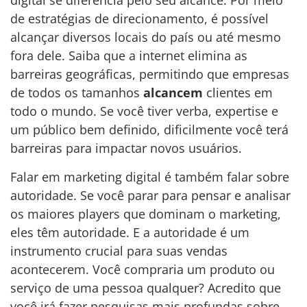
digital se diferencia pelo seu alcance. Por meio
de estratégias de direcionamento, é possível
alcançar diversos locais do país ou até mesmo
fora dele. Saiba que a internet elimina as
barreiras geográficas, permitindo que empresas
de todos os tamanhos
alcancem
clientes em
todo o mundo. Se você tiver verba, expertise e
um público bem definido, dificilmente você terá
barreiras para impactar novos usuários.
Falar em marketing digital é também falar sobre
autoridade. Se você parar para pensar e analisar
os maiores players que dominam o marketing,
eles têm autoridade. E a autoridade é um
instrumento crucial para suas vendas
acontecerem. Você compraria um produto ou
serviço de uma pessoa qualquer? Acredito que
você irá fazer pesquisas mais profundas sobre