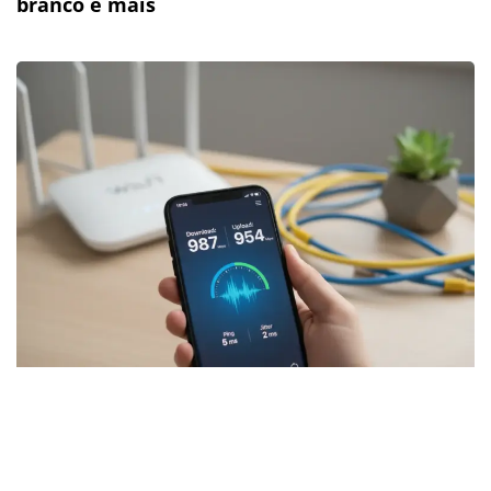
branco e mais