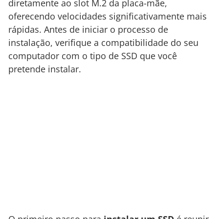
diretamente ao slot M.2 da placa-mãe,
oferecendo velocidades significativamente mais
rápidas. Antes de iniciar o processo de
instalação, verifique a compatibilidade do seu
computador com o tipo de SSD que você
pretende instalar.
O primeiro passo para
instalar um SSD
é reunir