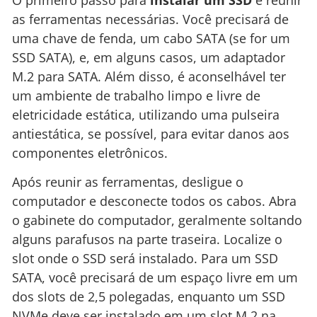
as ferramentas necessárias. Você precisará de
uma chave de fenda, um cabo SATA (se for um
SSD SATA), e, em alguns casos, um adaptador
M.2 para SATA. Além disso, é aconselhável ter
um ambiente de trabalho limpo e livre de
eletricidade estática, utilizando uma pulseira
antiestática, se possível, para evitar danos aos
componentes eletrônicos.
Após reunir as ferramentas, desligue o
computador e desconecte todos os cabos. Abra
o gabinete do computador, geralmente soltando
alguns parafusos na parte traseira. Localize o
slot onde o SSD será instalado. Para um SSD
SATA, você precisará de um espaço livre em um
dos slots de 2,5 polegadas, enquanto um SSD
NVMe deve ser instalado em um slot M.2 na