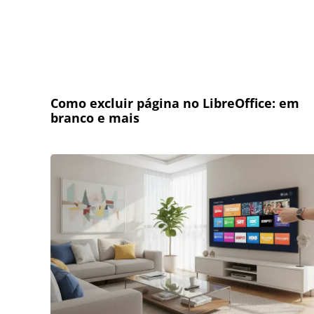
Como excluir página no LibreOffice: em
branco e mais