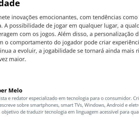
idade
omete inovações emocionantes, com tendências com
ada. A possibilidade de jogar em qualquer lugar, a qu
ragem com os jogos. Além disso, a personalização da
 o comportamento do jogador pode criar experiência
ua a evoluir, a jogabilidade se tornará ainda mais ri
vez maior.
er Melo
ista e redator especializado em tecnologia para o consumidor. Cr
 escreve sobre smartphones, smart TVs, Windows, Android e elet
 objetivo de traduzir tecnologia em linguagem acessível para qua