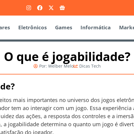
ares
Eletrônicos
Games
Informática
Marke
O que é jogabilidade?
Por:
Welber Melo
Dicas Tech
ade?
itos mais importantes no universo dos jogos eletrôn
ador tem ao interagir com um jogo. Essa experiência
luidez das ações, a resposta dos controles e a imers
, a jogabilidade determina o quanto um jogo é divert
atisfação do jogador.