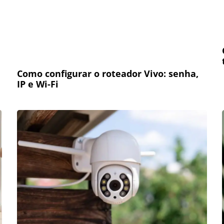
Como configurar o roteador Vivo: senha,
IP e Wi-Fi