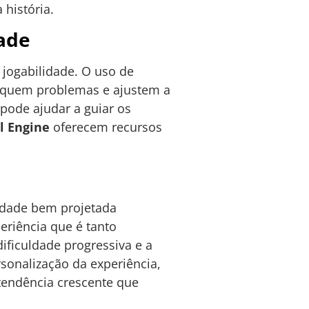
história.
dade
 jogabilidade. O uso de
fiquem problemas e ajustem a
pode ajudar a guiar os
l Engine
oferecem recursos
lidade bem projetada
eriência que é tanto
ficuldade progressiva e a
sonalização da experiência,
tendência crescente que