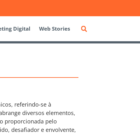
ting Digital
Web Stories
icos, referindo-se à
 abrange diversos elementos,
ão proporcionada pelo
ido, desafiador e envolvente,