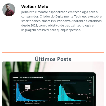
Welber Melo
Jornalista e redator especializado em tecnologia para o
consumidor. Criador do Digitalmente Tech, escreve sobre
smartphones, smart TVs, Windows, Android e eletrônicos
desde 2023, com o objetivo de traduzir tecnologia em
linguagem acessível para qualquer pessoa.
Últimos Posts