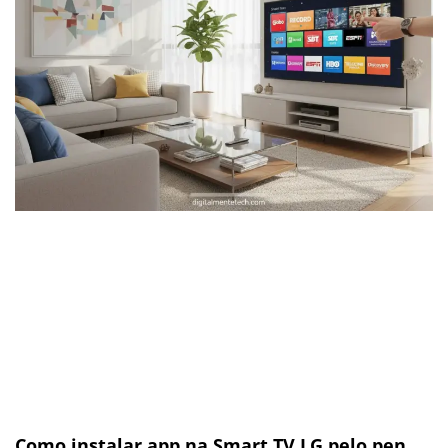
Como instalar app na Smart TV LG pelo pen