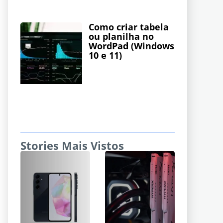
Como criar tabela
ou planilha no
WordPad (Windows
10 e 11)
Stories Mais Vistos