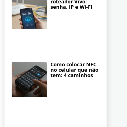
roteador Vivo:
senha, IP e Wi-Fi
Como colocar NFC
no celular que não
tem: 4 caminhos