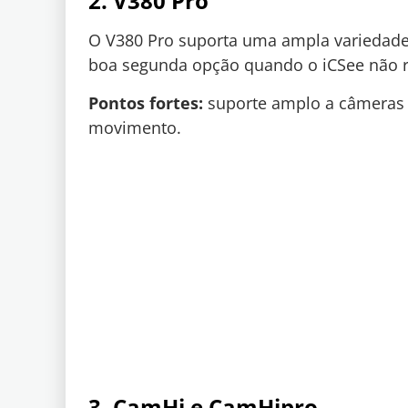
2. V380 Pro
O V380 Pro suporta uma ampla variedade 
boa segunda opção quando o iCSee não 
Pontos fortes:
suporte amplo a câmeras 
movimento.
3. CamHi e CamHipro