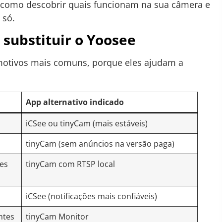
s, como descobrir quais funcionam na sua câmera e
 só.
 substituir o Yoosee
s motivos mais comuns, porque eles ajudam a
App alternativo indicado
iCSee ou tinyCam (mais estáveis)
tinyCam (sem anúncios na versão paga)
es
tinyCam com RTSP local
iCSee (notificações mais confiáveis)
ntes
tinyCam Monitor