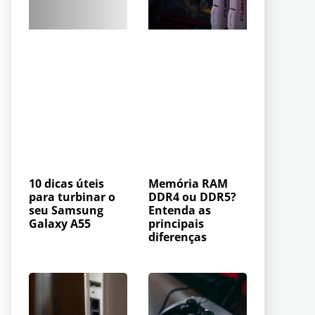
10 dicas úteis
Memória RAM
para turbinar o
DDR4 ou DDR5?
seu Samsung
Entenda as
Galaxy A55
principais
diferenças