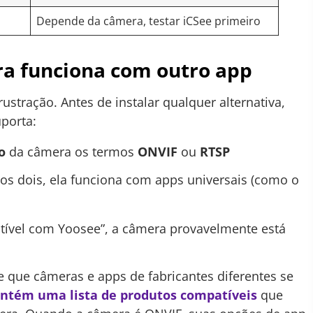
Depende da câmera, testar iCSee primeiro
a funciona com outro app
stração. Antes de instalar qualquer alternativa,
porta:
o
da câmera os termos
ONVIF
ou
RTSP
s dois, ela funciona com apps universais (como o
tível com Yoosee”, a câmera provavelmente está
 que câmeras e apps de fabricantes diferentes se
tém uma lista de produtos compatíveis
que