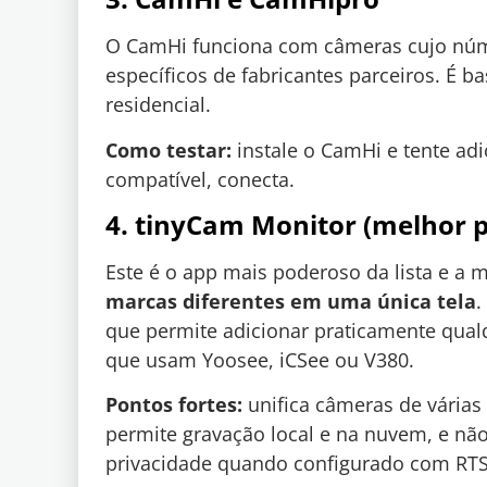
O CamHi funciona com câmeras cujo núme
específicos de fabricantes parceiros. É
residencial.
Como testar:
instale o CamHi e tente adi
compatível, conecta.
4. tinyCam Monitor (melhor p
Este é o app mais poderoso da lista e a 
marcas diferentes em uma única tela
.
que permite adicionar praticamente qual
que usam Yoosee, iCSee ou V380.
Pontos fortes:
unifica câmeras de várias
permite gravação local e na nuvem, e não
privacidade quando configurado com RTSP