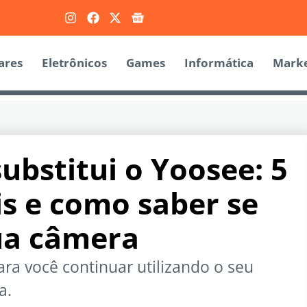
ares
Eletrônicos
Games
Informática
Marke
substitui o Yoosee: 5
is e como saber se
ua câmera
ara você continuar utilizando o seu
a.