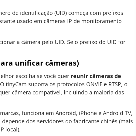
ro de identificação (UID) começa com prefixos
 bastante usado em câmeras IP de monitoramento
cionar a câmera pelo UID. Se o prefixo do UID for
ara unificar câmeras)
melhor escolha se você quer
reunir câmeras de
 O tinyCam suporta os protocolos ONVIF e RTSP, o
quer câmera compatível, incluindo a maioria das
 marcas, funciona em Android, iPhone e Android TV,
 depende dos servidores do fabricante chinês (mais
 local).