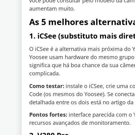
você pode consultar pelo modelo da câm
aumentam muito.
As 5 melhores alternativ
1. iCSee (substituto mais dire
O iCSee é a alternativa mais próxima d
Yoosee usam hardware do mesmo grupo de
significa que há boa chance da sua câme
complicada.
Como testar:
instale o iCSee, crie uma 
Code (os mesmos do Yoosee). Se conecta
detalhada entre os dois está no artigo da
Pontos fortes:
interface parecida com o Y
recursos avançados de monitoramento.