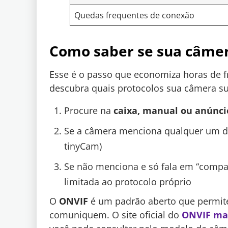
Quedas frequentes de conexão
Como saber se sua câmer
Esse é o passo que economiza horas de fru
descubra quais protocolos sua câmera su
Procure na
caixa, manual ou anúnci
Se a câmera menciona qualquer um do
tinyCam)
Se não menciona e só fala em “compa
limitada ao protocolo próprio
O
ONVIF
é um padrão aberto que permite
comuniquem. O site oficial do
ONVIF man