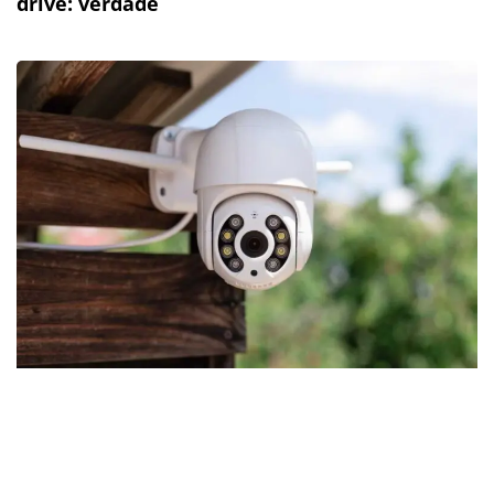
drive: verdade