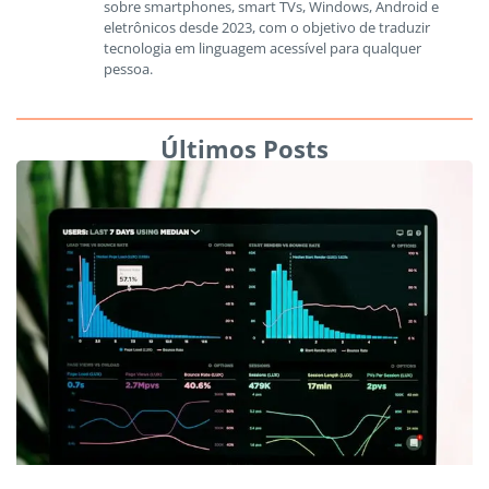
sobre smartphones, smart TVs, Windows, Android e
eletrônicos desde 2023, com o objetivo de traduzir
tecnologia em linguagem acessível para qualquer
pessoa.
Últimos Posts