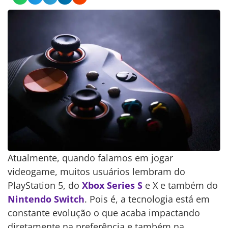
Atualmente, quando falamos em jogar
videogame, muitos usuários lembram do
PlayStation 5, do
Xbox Series S
e X e também do
Nintendo Switch
. Pois é, a tecnologia está em
constante evolução o que acaba impactando
diretamente na preferência e também na